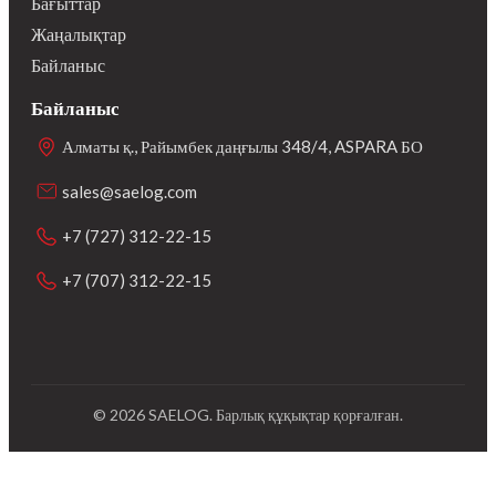
Бағыттар
Жаңалықтар
Байланыс
Байланыс
Алматы қ., Райымбек даңғылы 348/4, ASPARA БО
sales@saelog.com
+7 (727) 312-22-15
+7 (707) 312-22-15
©
2026
SAELOG.
Барлық құқықтар қорғалған.