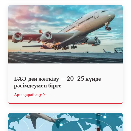
БАӘ-ден жеткізу — 20–25 күнде
рәсімдеумен бірге
Ары қарай оқу