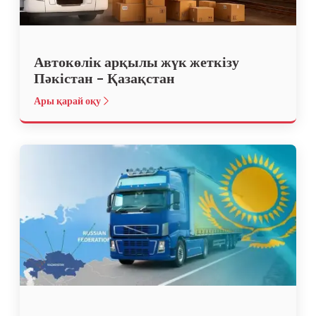
Автокөлік арқылы жүк жеткізу
Пәкістан – Қазақстан
Ары қарай оқу